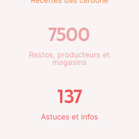
Recettes bas carbone
7500
Restos, producteurs et
magasins
137
Astuces et infos