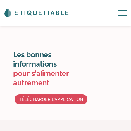
Les
bonnes
informati
ons
pour
s’alimenter
autrement
TÉLÉCHARGER L'APPLICATION