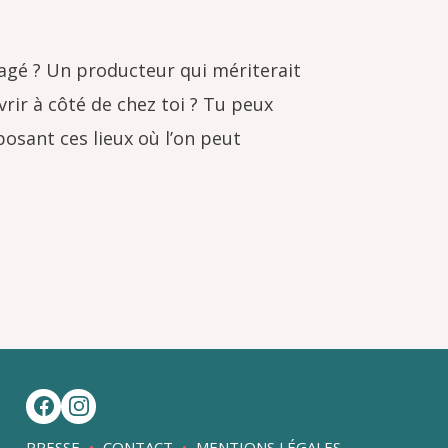
agé ? Un producteur qui mériterait
vrir à côté de chez toi ? Tu peux
osant ces lieux où l’on peut
PRESSE
CONTACT
MENTIONS LÉGALES