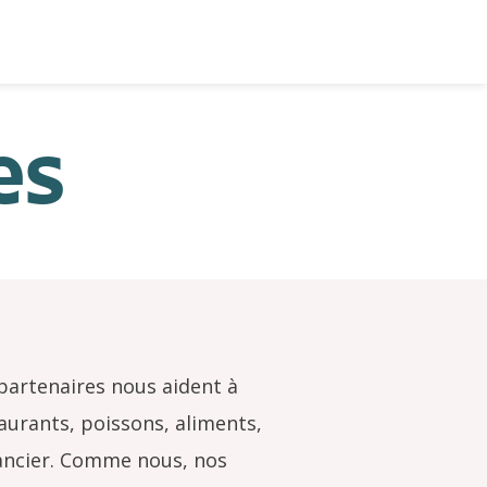
es
 partenaires nous aident à
taurants, poissons, aliments,
nancier. Comme nous, nos