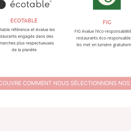
ECOTABLE
FIG
table référence et évalue les
FIG évalue l’éco-responsabilit
staurants engagés dans des
restaurants éco-responsable
marches plus respectueuses
les met en lumière gratuite
de la planète
COUVRE COMMENT NOUS SÉLECTIONNONS NOS 