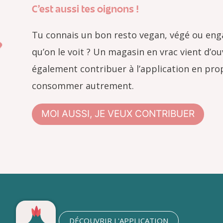
C’est aussi tes oignons !
Tu connais un bon resto vegan, végé ou eng
qu’on le voit ? Un magasin en vrac vient d’ou
également contribuer à l’application en prop
consommer autrement.
MOI AUSSI, JE VEUX CONTRIBUER
DÉCOUVRIR L'APPLICATION