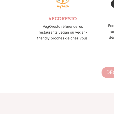
VEGORESTO
Eco
VegOresto référence les
re
restaurants vegan ou vegan-
dé
friendly proches de chez vous.
DÉ