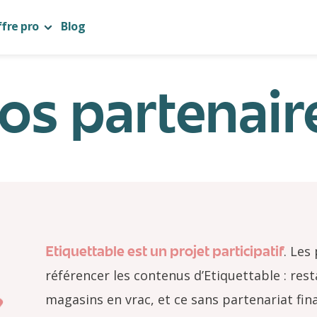
fre pro
Blog
os partenair
Etiquettable est un projet participatif
. Les
référencer les contenus d’Etiquettable : res
magasins en vrac, et ce sans partenariat fi