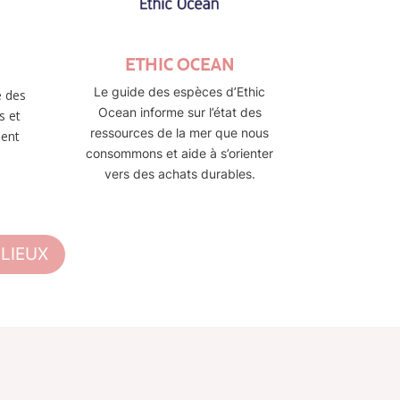
ETHIC OCEAN
Le guide des espèces d’Ethic
é des
Ocean informe sur l’état des
s et
ressources de la mer que nous
ment
consommons et aide à s’orienter
vers des achats durables.
LIEUX